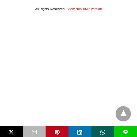
All Rights Reserved
View Non-AMP Version
L