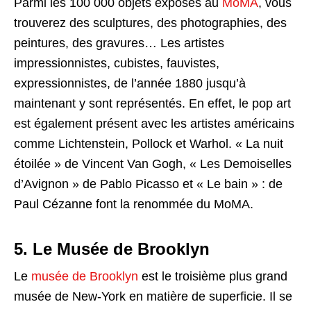
Parmi les 100 000 objets exposés au
MoMA
, vous
trouverez des sculptures, des photographies, des
peintures, des gravures… Les artistes
impressionnistes, cubistes, fauvistes,
expressionnistes, de l’année 1880 jusqu’à
maintenant y sont représentés. En effet, le pop art
est également présent avec les artistes américains
comme Lichtenstein, Pollock et Warhol. « La nuit
étoilée » de Vincent Van Gogh, « Les Demoiselles
d’Avignon » de Pablo Picasso et « Le bain » : de
Paul Cézanne font la renommée du MoMA.
5. Le Musée de Brooklyn
Le
musée de Brooklyn
est le troisième plus grand
musée de New-York en matière de superficie. Il se