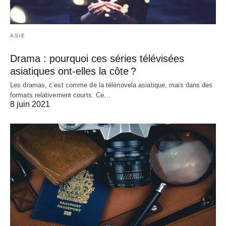
ASIE
Drama : pourquoi ces séries télévisées
asiatiques ont-elles la côte ?
Les dramas, c’est comme de la télénovela asiatique, mais dans des
formats relativement courts. Ce…
8 juin 2021