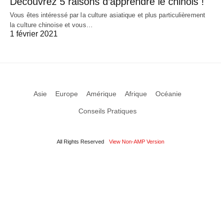
Découvrez 5 raisons d’apprendre le chinois !
Vous êtes intéressé par la culture asiatique et plus particulièrement
la culture chinoise et vous…
1 février 2021
Asie
Europe
Amérique
Afrique
Océanie
Conseils Pratiques
All Rights Reserved
View Non-AMP Version