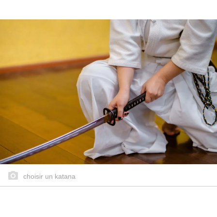
choisir un katana