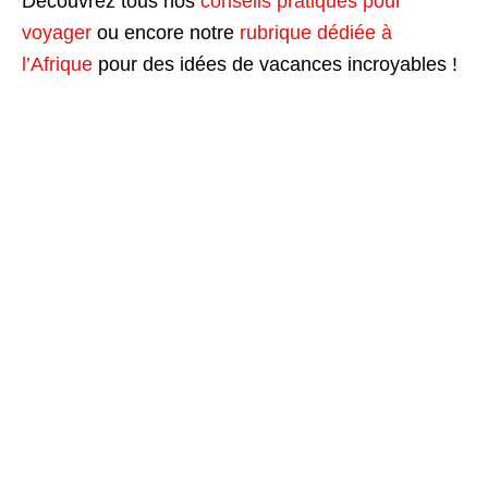
Découvrez tous nos
conseils pratiques pour
voyager
ou encore notre
rubrique dédiée à
l’Afrique
pour des idées de vacances incroyables !