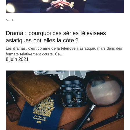
ASIE
Drama : pourquoi ces séries télévisées
asiatiques ont-elles la côte ?
Les dramas, c’est comme de la télénovela asiatique, mais dans des
formats relativement courts. Ce…
8 juin 2021