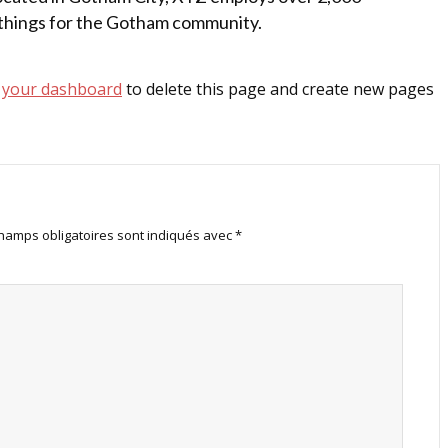
 things for the Gotham community.
o
your dashboard
to delete this page and create new pages
hamps obligatoires sont indiqués avec
*