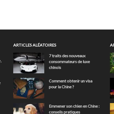
ARTICLES ALÉATOIRES
A
7 traits des nouveaux
e,
consommateurs de luxe
chinois
Comment obtenir un visa
e
pour la Chine ?
Emmener son chien en Chine :
conseils pratiques