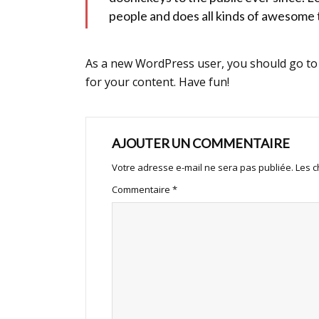
people and does all kinds of awesome
As a new WordPress user, you should go t
for your content. Have fun!
AJOUTER UN COMMENTAIRE
Votre adresse e-mail ne sera pas publiée.
Les c
Commentaire
*