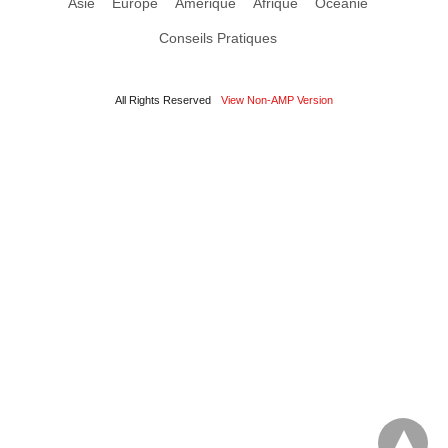
Asie
Europe
Amérique
Afrique
Océanie
Conseils Pratiques
All Rights Reserved
View Non-AMP Version