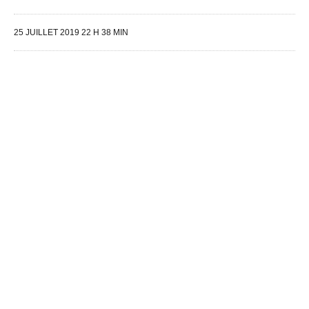
25 JUILLET 2019 22 H 38 MIN