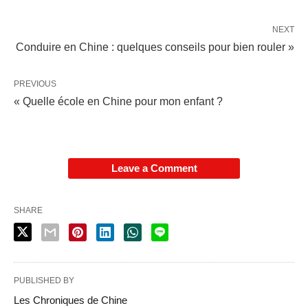
NEXT
Conduire en Chine : quelques conseils pour bien rouler »
PREVIOUS
« Quelle école en Chine pour mon enfant ?
Leave a Comment
SHARE
PUBLISHED BY
Les Chroniques de Chine