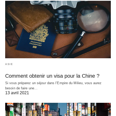
ASIE
Comment obtenir un visa pour la Chine ?
Si vous préparez un séjour dans l’Empire du Milieu, vous aurez
besoin de faire une…
13 avril 2021