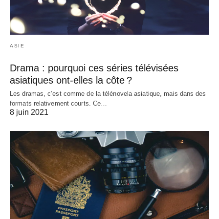
ASIE
Drama : pourquoi ces séries télévisées
asiatiques ont-elles la côte ?
Les dramas, c’est comme de la télénovela asiatique, mais dans des
formats relativement courts. Ce…
8 juin 2021