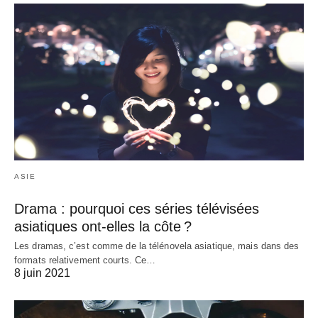
ASIE
Drama : pourquoi ces séries télévisées
asiatiques ont-elles la côte ?
Les dramas, c’est comme de la télénovela asiatique, mais dans des
formats relativement courts. Ce…
8 juin 2021