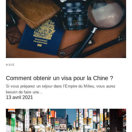
ASIE
Comment obtenir un visa pour la Chine ?
Si vous préparez un séjour dans l’Empire du Milieu, vous aurez
besoin de faire une…
13 avril 2021