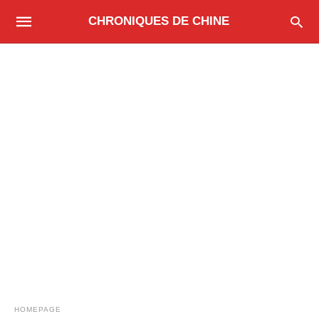
CHRONIQUES DE CHINE
HOMEPAGE