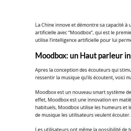
La Chine innove et démontre sa capacité à ut
artificielle avec “Moodbox”, qui est le prem
utilise l’intelligence artificielle pour lui pe
Moodbox: un Haut parleur in
Apres la conception des écouteurs qui stimu
ressentir la musique qu’ils écoutent, voici
Moodbox est un nouveau smart système de h
effet, Moodbox est une innovation en matiè
habituels, Moodbox utilise les humeurs et 
de musique les utilisateurs veulent écouter
Les utilisateurs ont même la possibilité de t