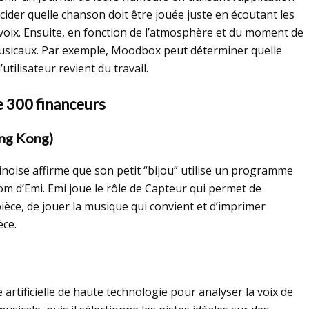
ider quelle chanson doit être jouée juste en écoutant les
ur voix. Ensuite, en fonction de l’atmosphère et du moment de
musicaux. Par exemple, Moodbox peut déterminer quelle
utilisateur revient du travail.
e 300 financeurs
ong Kong)
inoise affirme que son petit “bijou” utilise un programme
om d’Emi. Emi joue le rôle de Capteur qui permet de
èce, de jouer la musique qui convient et d’imprimer
èce.
artificielle de haute technologie pour analyser la voix de