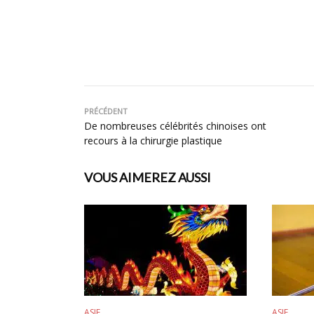
PRÉCÉDENT
De nombreuses célébrités chinoises ont
recours à la chirurgie plastique
VOUS AIMEREZ AUSSI
ASIE
ASIE