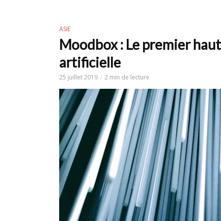
ASIE
Moodbox : Le premier haut-p
artificielle
25 juillet 2019
2 min de lecture