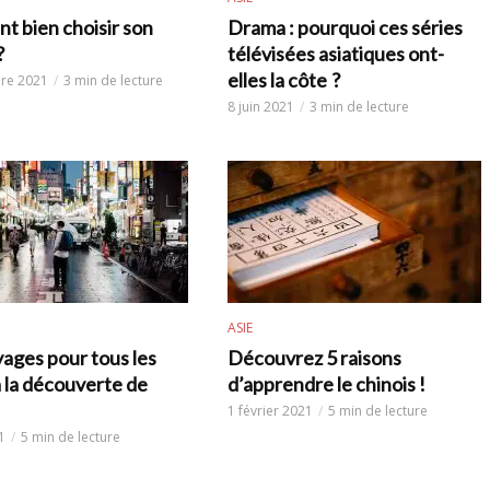
 bien choisir son
Drama : pourquoi ces séries
?
télévisées asiatiques ont-
elles la côte ?
re 2021
3 min de lecture
8 juin 2021
3 min de lecture
ASIE
ages pour tous les
Découvrez 5 raisons
à la découverte de
d’apprendre le chinois !
1 février 2021
5 min de lecture
1
5 min de lecture