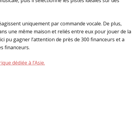
sicale, puis il sélectionne les pistes idéales sur des
 réagissent uniquement par commande vocale. De plus,
dans une même maison et reliés entre eux pour jouer de la
 pu gagner l’attention de près de 300 financeurs et a
es financeurs.
que dédiée à l’Asie.