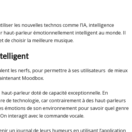
iliser les nouvelles technos comme l’IA, intelligence
ier haut-parleur émotionnellement intelligent au monde. Il
rmet de choisir la meilleure musique.
telligent
lent les nerfs, pour permettre à ses utilisateurs de mieux
 maintenant Moodbox.
aut-parleur doté de capacité exceptionnelle. En
re de technologie, car contrairement à des haut-parleurs
les émotions de son environnement pour savoir quel genre
. On interagit avec le commande vocale.
enir un journal de leurs humeurs en utilisant l’application