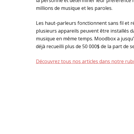
la personne et déterminer leur préférence mu
millions de musique et les paroles.
Les haut-parleurs fonctionnent sans fil et
plusieurs appareils peuvent être installés 
musique en même temps. Moodbox a jusqu’ici
déjà recueilli plus de 50 000$ de la part de s
Découvrez tous nos articles dans notre rubri