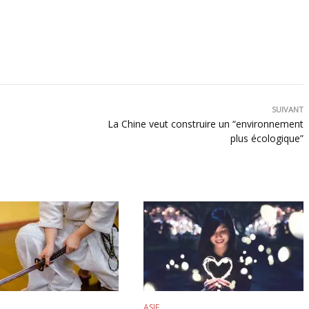
SUIVANT
La Chine veut construire un “environnement
plus écologique”
ASIE