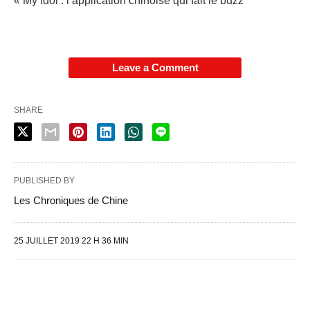
« My idol : l’application chinoise qui fait le buzz
Leave a Comment
SHARE
PUBLISHED BY
Les Chroniques de Chine
25 JUILLET 2019 22 H 36 MIN