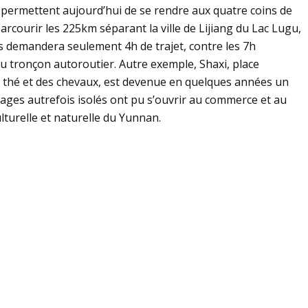
permettent aujourd’hui de se rendre aux quatre coins de
rcourir les 225km séparant la ville de Lijiang du Lac Lugu,
s demandera seulement 4h de trajet, contre les 7h
u tronçon autoroutier. Autre exemple, Shaxi, place
u thé et des chevaux, est devenue en quelques années un
llages autrefois isolés ont pu s’ouvrir au commerce et au
ulturelle et naturelle du Yunnan.