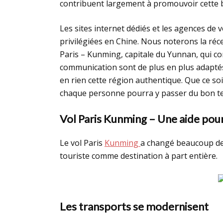
contribuent largement à promouvoir cette b
Les sites internet dédiés et les agences de
privilégiées en Chine. Nous noterons la réc
Paris – Kunming, capitale du Yunnan, qui con
communication sont de plus en plus adaptés
en rien cette région authentique. Que ce soi
chaque personne pourra y passer du bon t
Vol Paris Kunming – Une aide pour
Le vol Paris
Kunming
a changé beaucoup de 
touriste comme destination à part entière.
Les transports se modernisent