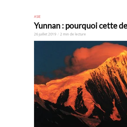
ASIE
Yunnan : pourquoi cette de
26 juillet 2019
2 min de lecture