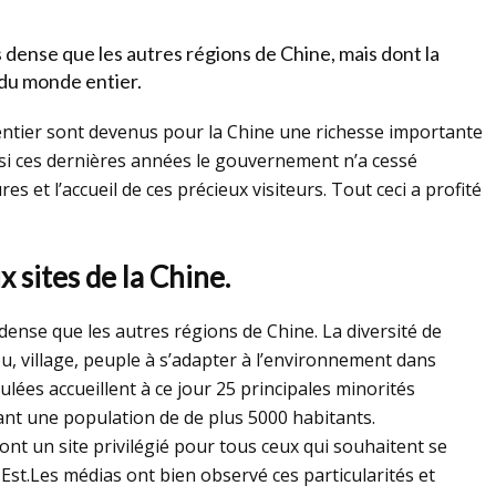
dense que les autres régions de Chine, mais dont la
 du monde entier.
 entier sont devenus pour la Chine une richesse importante
si ces dernières années le gouvernement n’a cessé
res et l’accueil de ces précieux visiteurs. Tout ceci a profité
x sites de la Chine.
ense que les autres régions de Chine. La diversité de
u, village, peuple à s’adapter à l’environnement dans
culées accueillent à ce jour 25 principales minorités
ant une population de de plus 5000 habitants.
font un site privilégié pour tous ceux qui souhaitent se
Est.Les médias ont bien observé ces particularités et