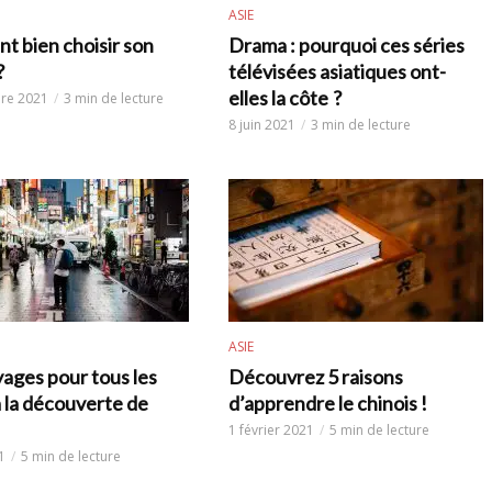
ASIE
 bien choisir son
Drama : pourquoi ces séries
?
télévisées asiatiques ont-
elles la côte ?
re 2021
3 min de lecture
8 juin 2021
3 min de lecture
ASIE
ages pour tous les
Découvrez 5 raisons
à la découverte de
d’apprendre le chinois !
1 février 2021
5 min de lecture
1
5 min de lecture