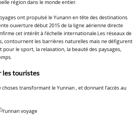
elle région dans le monde entier.
 voyages ont propulsé le Yunann en tête des destinations
ente ouverture début 2015 de la ligne aérienne directe
firme cet intérêt à l’échelle internationale.Les réseaux de
, contournent les barrières naturelles mais ne défigurent
t pour le sport, la relaxation, la beauté des paysages,
emps.
 les touristes
choses transformant le Yunnan , et donnant l’accès au