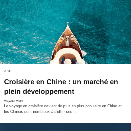
ASIE
Croisière en Chine : un marché en
plein développement
26 juillet 2019
Le voyage en croisière devient de plus en plus populaire en Chine et
les Chinois sont nombreux à s'offrir ces…