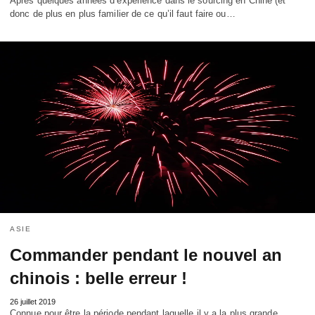
Après quelques années d’expérience dans le sourcing en Chine (et
donc de plus en plus familier de ce qu’il faut faire ou…
ASIE
Commander pendant le nouvel an
chinois : belle erreur !
26 juillet 2019
Connue pour être la période pendant laquelle il y a la plus grande